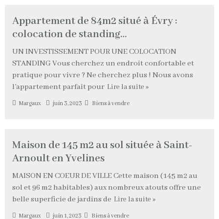
Appartement de 84m2 situé à Évry :
colocation de standing…
UN INVESTISSEMENT POUR UNE COLOCATION
STANDING Vous cherchez un endroit confortable et
pratique pour vivre ? Ne cherchez plus ! Nous avons
l’appartement parfait pour
Lire la suite »
Margaux
juin 3, 2023
Biens à vendre
Maison de 145 m2 au sol située à Saint-
Arnoult en Yvelines
MAISON EN COEUR DE VILLE Cette maison (145 m2 au
sol et 96 m2 habitables) aux nombreux atouts offre une
belle superficie de jardins de
Lire la suite »
Margaux
juin 1, 2023
Biens à vendre