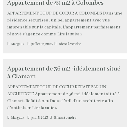
Appartement de 49 m2 à Colombes
APPARTEMENT COUP DE COEUR A COLOMBES Dans une
résidence sécurisée , un bel appartement avec vue
imprenable sur la capitale. L'appartement parfaitement
rénové s'agence comme
Lire la suite »
Margaux
juillet 22, 2023
Biens à vendre
Appartement de 36 m2 : idéalement situé
à Clamart
APPARTEMENT COUP DE COEUR REFAIT PAR UN
ARCHITECTE Appartement de 36 m2, idéalement situé à
Clamart. Refait à neuf sous l’œil d’un architecte afin
d’optimiser
Lire la suite »
Margaux
juin 5, 2023
Biens à vendre