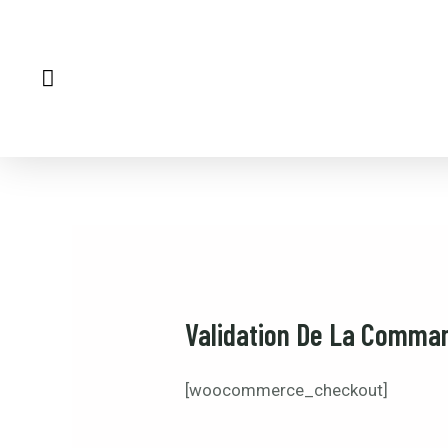
Validation De La Comma
[woocommerce_checkout]